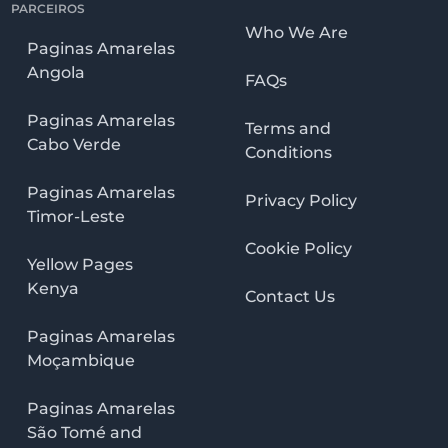
PARCEIROS
Who We Are
Paginas Amarelas
Angola
FAQs
Paginas Amarelas
Terms and
Cabo Verde
Conditions
Paginas Amarelas
Privacy Policy
Timor-Leste
Cookie Policy
Yellow Pages
Kenya
Contact Us
Paginas Amarelas
Moçambique
Paginas Amarelas
São Tomé and