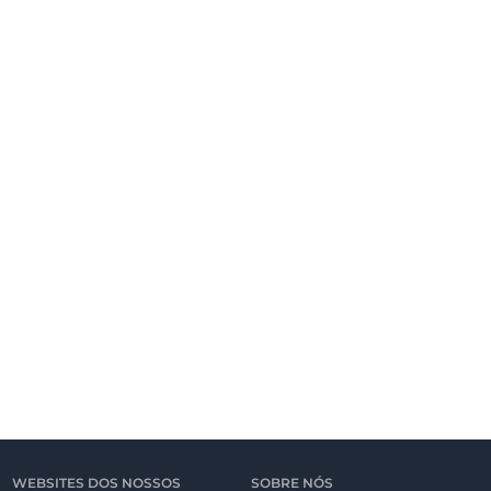
WEBSITES DOS NOSSOS
SOBRE NÓS